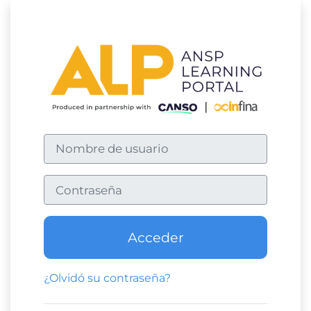
Salta al contenido principal
Entrar a ANS
Nombre de usuario
Contraseña
Acceder
¿Olvidó su contraseña?