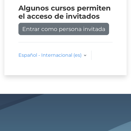
Algunos cursos permiten
el acceso de invitados
Entrar como persona invitada
Español - Internacional ‎(es)‎